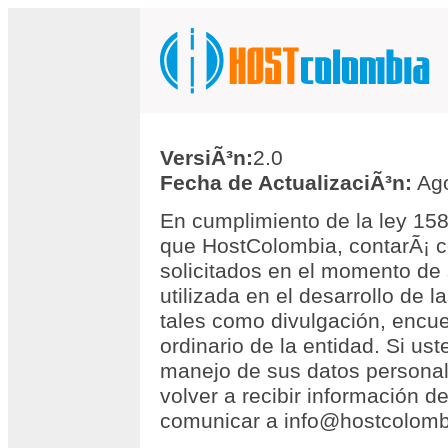
VersiÃ³n:
2.0
Fecha de ActualizaciÃ³n:
Ago
En cumplimiento de la ley 15
que HostColombia, contarÃ¡ c
solicitados en el momento de 
utilizada en el desarrollo de l
tales como divulgación, encu
ordinario de la entidad. Si u
manejo de sus datos personal
volver a recibir información 
comunicar a info@hostcolomb